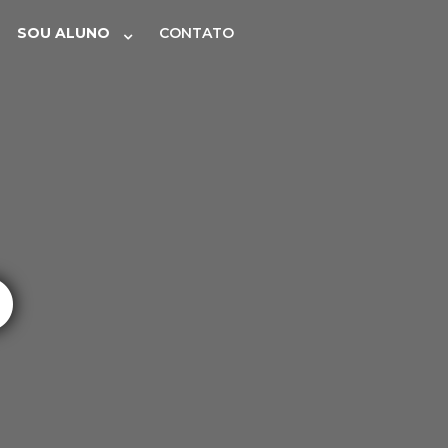
SOU ALUNO
CONTATO
O