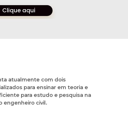
Clique aqui
ta atualmente com dois
ializados para ensinar em teoria e
iciente para estudo e pesquisa na
 engenheiro civil.