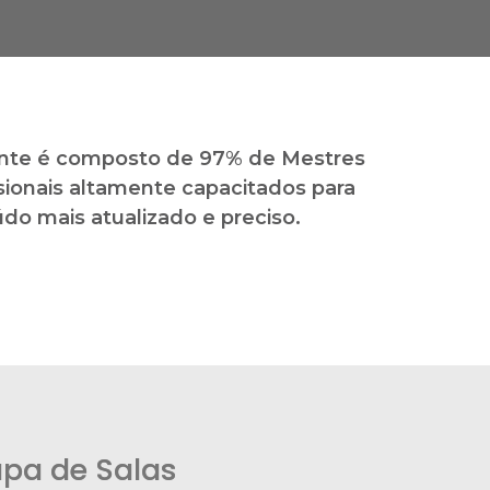
nte é composto de 97% de Mestres
sionais altamente capacitados para
údo mais atualizado e preciso.
pa de Salas​