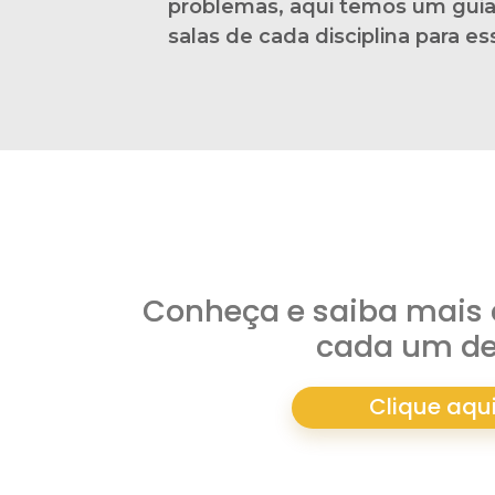
problemas, aqui temos um gui
salas de cada disciplina para es
Conheça e saiba mais 
cada um de
Clique aqu