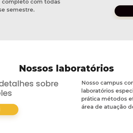
a completo com todas
se semestre.​
Nossos laboratórios
detalhes sobre
Nosso campus con
les
laboratórios espec
prática métodos ef
área de atuação do
i