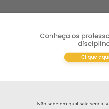
Conheça os professo
disciplin
Clique aqu
Não sabe em qual sala será a s